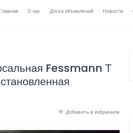
Главная
О нас
Доска объявлений
Новости
рсальная Fessmann Т
сстановленная
Добавить в избранное