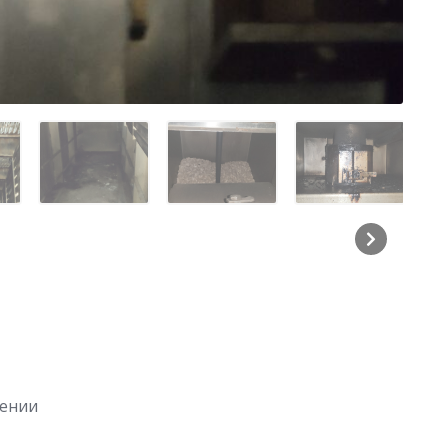
лении