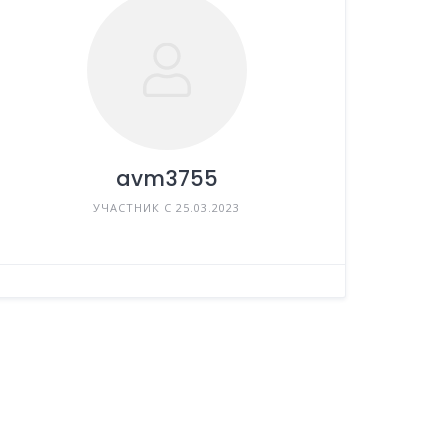
avm3755
УЧАСТНИК С 25.03.2023