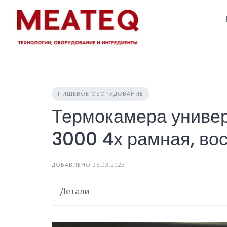
Skip
to
content
ПИЩЕВОЕ ОБОРУДОВАНИЕ
Термокамера униве
3000 4х рамная, во
ДОБАВЛЕНО 25.03.2023
Детали