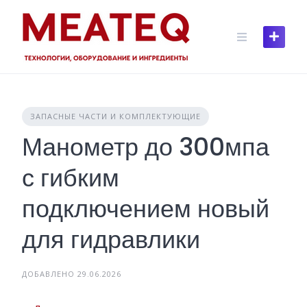
Skip
to
content
ЗАПАСНЫЕ ЧАСТИ И КОМПЛЕКТУЮЩИЕ
Манометр до 300мпа
с гибким
подключением новый
для гидравлики
ДОБАВЛЕНО 29.06.2026