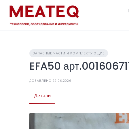
Skip
to
content
ЗАПАСНЫЕ ЧАСТИ И КОМПЛЕКТУЮЩИЕ
EFA50 арт.00160671
ДОБАВЛЕНО 29.06.2026
Детали