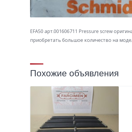
EFA50 арт.001606711 Pressure screw оригин
приобретать большое количество на модел
Похожие объявления