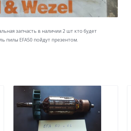
альная запчасть в наличии 2 шт кто будет
ь пилы EFA50 пойдут презентом.