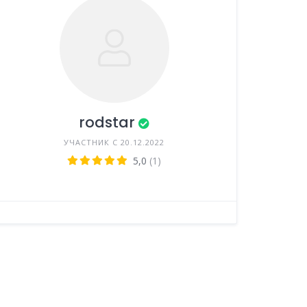
rodstar
УЧАСТНИК С 20.12.2022
5,0
(1)